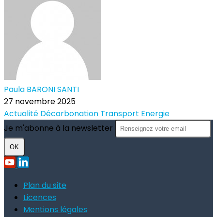
Paula BARONI SANTI
27 novembre 2025
Actualité
Décarbonation
Transport
Energie
Je m'abonne à la newsletter
OK
Plan du site
Licences
Mentions légales