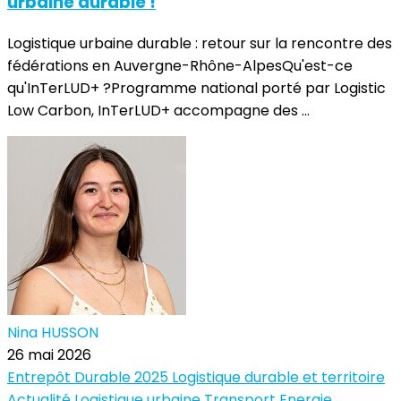
urbaine durable !
Logistique urbaine durable : retour sur la rencontre des
fédérations en Auvergne-Rhône-AlpesQu'est-ce
qu'InTerLUD+ ?Programme national porté par Logistic
Low Carbon, InTerLUD+ accompagne des ...
Nina HUSSON
26 mai 2026
Entrepôt Durable 2025
Logistique durable et territoire
Actualité
Logistique urbaine
Transport
Energie