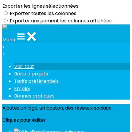
Exporter les lignes sélectionnées
Exporter toutes les colonnes
Exporter uniquement les colonnes affichées
Menu
<
>
Voir tout
Boîte à projets
Tarifs préférentiels
Emploi
Bonnes pratiques
Ajoutez un logo, un bouton, des réseaux sociaux
Cliquez pour éditer