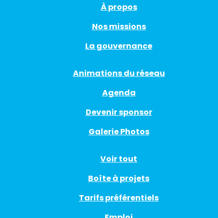
À propos
Nos missions
La gouvernance
Animations du réseau
Agenda
Devenir sponsor
Galerie Photos
Voir tout
Boîte à projets
Tarifs préférentiels
Emploi