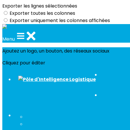
Exporter les lignes sélectionnées
Exporter toutes les colonnes
Exporter uniquement les colonnes affichées
Menu
Ajoutez un logo, un bouton, des réseaux sociaux
Cliquez pour éditer