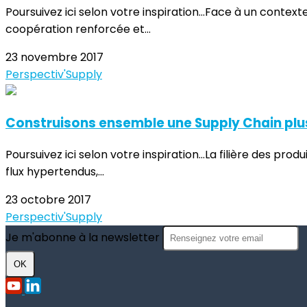
Poursuivez ici selon votre inspiration...Face à un conte
coopération renforcée et...
23 novembre 2017
Perspectiv'Supply
Construisons ensemble une Supply Chain plus
Poursuivez ici selon votre inspiration...La filière des p
flux hypertendus,...
23 octobre 2017
Perspectiv'Supply
Je m'abonne à la newsletter
OK