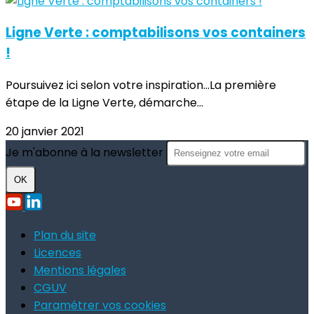
Ligne Verte : comptabilisons vos containers
!
Poursuivez ici selon votre inspiration...La première
étape de la Ligne Verte, démarche...
20 janvier 2021
Je m'abonne à la newsletter
OK
Plan du site
Licences
Mentions légales
CGUV
Paramétrer vos cookies