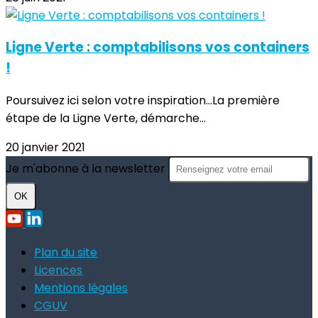
Ligne Verte : comptabilisons vos containers
!
Poursuivez ici selon votre inspiration...La première
étape de la Ligne Verte, démarche...
20 janvier 2021
Je m'abonne à la newsletter
OK
Plan du site
Licences
Mentions légales
CGUV