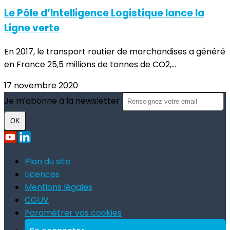
Le Pôle d’Intelligence Logistique lance la
Ligne verte
En 2017, le transport routier de marchandises a généré
en France 25,5 millions de tonnes de CO2,...
17 novembre 2020
Je m'abonne à la newsletter
OK
Plan du site
Licences
Mentions légales
CGUV
Paramétrer vos cookies