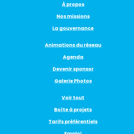
À propos
Nos missions
La gouvernance
Animations du réseau
Agenda
Devenir sponsor
Galerie Photos
Voir tout
Boîte à projets
Tarifs préférentiels
Emploi