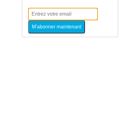
M'abonner maintenant