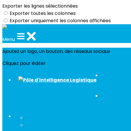
Exporter les lignes sélectionnées
Exporter toutes les colonnes
Exporter uniquement les colonnes affichées
Menu
Ajoutez un logo, un bouton, des réseaux sociaux
Cliquez pour éditer