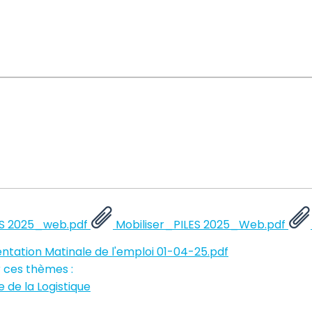
LES 2025_web.pdf
Mobiliser_PILES 2025_Web.pdf
ntation Matinale de l'emploi 01-04-25.pdf
 ces thèmes :
e de la Logistique