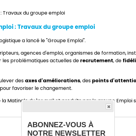
emploi : Travaux du groupe emploi
ogistique a lancé le "Groupe Emploi".
ipteurs, agences d'emploi, organismes de formation, instit
r les problématiques actuelles de
recrutement
, de
fidél
oulever des
axes d'améliorations
, des
points d'attenti
 pour favoriser le changement.
 la Matinale du 1er avril et produits par le groupe Emploi
ABONNEZ-VOUS À
NOTRE NEWSLETTER