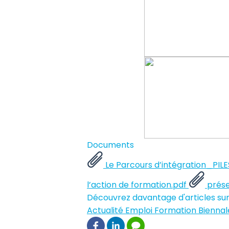
Documents
Le Parcours d’intégration_PI
l’action de formation.pdf
prése
Découvrez davantage d'articles sur
Actualité
Emploi
Formation
Biennal