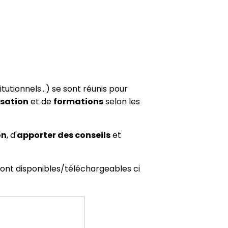
utionnels...) se sont réunis pour
isation
et de
formations
selon les
on
, d'
apporter des conseils
et
 sont disponibles/téléchargeables ci