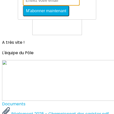
M'abonner maintenant
A très vite !
L'équipe du Pôle
Documents
Réglement 2025 - Championnat des caristes.pdf