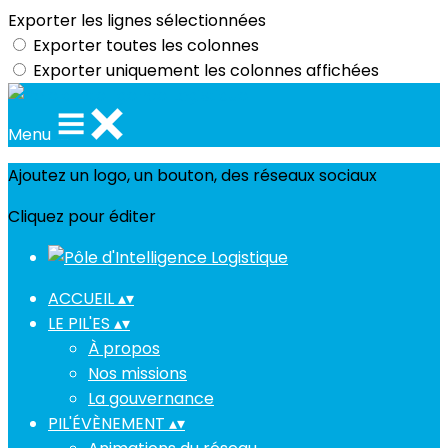
Exporter les lignes sélectionnées
Exporter toutes les colonnes
Exporter uniquement les colonnes affichées
Menu
Ajoutez un logo, un bouton, des réseaux sociaux
Cliquez pour éditer
ACCUEIL
▴
▾
LE PIL'ES
▴
▾
À propos
Nos missions
La gouvernance
PIL'ÉVÈNEMENT
▴
▾