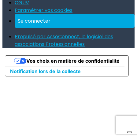
CGUV
Paramétrer vos cookies
Se connecter
Propulsé par AssoConnect, le logiciel des
associations Professionnelles
Vos choix en matière de confidentialité
Notification lors de la collecte