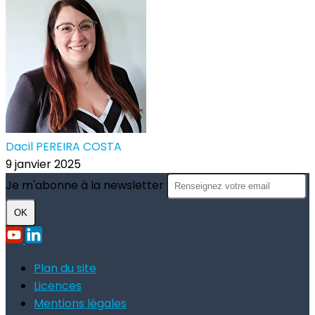
Dacil PEREIRA COSTA
9 janvier 2025
Je m'abonne à la newsletter
OK
Plan du site
Licences
Mentions légales