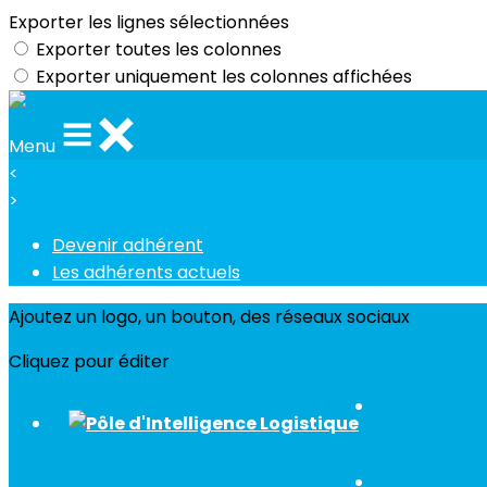
Exporter les lignes sélectionnées
Exporter toutes les colonnes
Exporter uniquement les colonnes affichées
Menu
<
>
Devenir adhérent
Les adhérents actuels
Ajoutez un logo, un bouton, des réseaux sociaux
Cliquez pour éditer