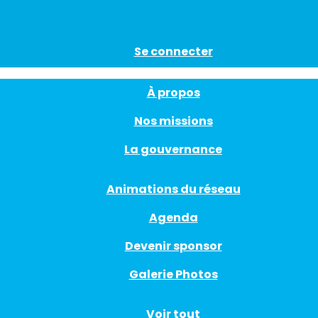
Se connecter
À propos
Nos missions
La gouvernance
Animations du réseau
Agenda
Devenir sponsor
Galerie Photos
Voir tout