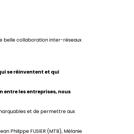
e belle collaboration inter-réseaux
ui se réinventent et qui
n entre les entreprises, nous
remarquables et de permettre aux
Jean Philippe FUSIER (MTB), Mélanie