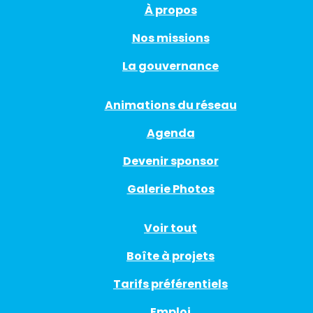
À propos
Nos missions
La gouvernance
Animations du réseau
Agenda
Devenir sponsor
Galerie Photos
Voir tout
Boîte à projets
Tarifs préférentiels
Emploi