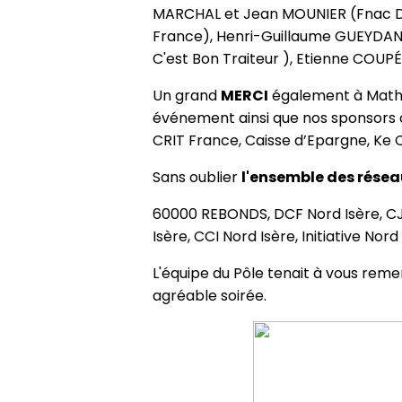
MARCHAL et Jean MOUNIER (Fnac Dar
France), Henri-Guillaume GUEYDAN 
C'est Bon Traiteur ), Etienne COUP
Un grand
MERCI
également à Mathie
événement ainsi que nos sponsors 
CRIT France, Caisse d’Epargne, Ke 
Sans oublier
l'ensemble des rése
60000 REBONDS, DCF Nord Isère, CJ
Isère, CCI Nord Isère, Initiative 
L'équipe du Pôle tenait à vous rem
agréable soirée.