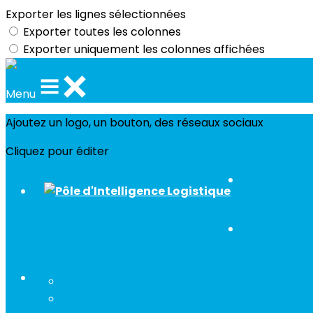
Exporter les lignes sélectionnées
Exporter toutes les colonnes
Exporter uniquement les colonnes affichées
Menu
Ajoutez un logo, un bouton, des réseaux sociaux
Cliquez pour éditer