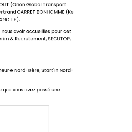
LIT (Orion Global Transport
, Bertrand CARRET BONHOMME (Ke
aret TP).
nous avoir accueillies pour cet
nterim & Recrutement, SECUTOP,
ur·e Nord-Isère, Start'In Nord-
re que vous avez passé une