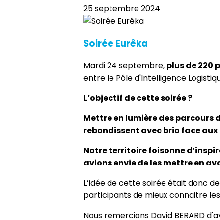
25 septembre 2024
Soirée Eurêka
Mardi 24 septembre,
plus de 220 
entre le Pôle d'Intelligence Logistiq
L’objectif de cette soirée ?
Mettre en lumière des parcours d
rebondissent avec brio face aux d
Notre territoire foisonne d’inspi
avions envie de les mettre en av
L’idée de cette soirée était donc 
participants de mieux connaitre les r
Nous remercions David BERARD d'a